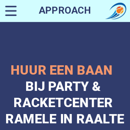
APPROACH
HUUR EEN BAAN
BIJ PARTY & 
RACKETCENTER 
RAMELE IN RAALTE